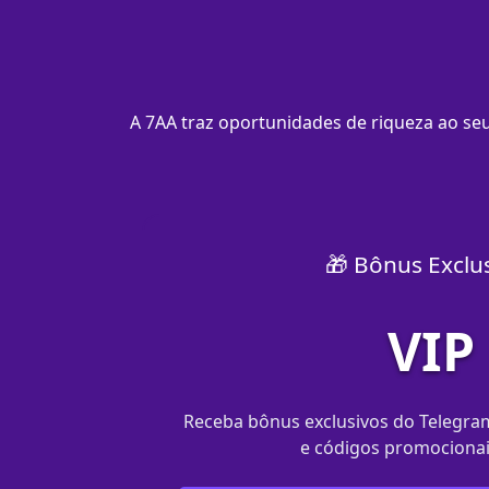
A 7AA traz oportunidades de riqueza ao seu
🎁 Bônus Exclu
VIP
Receba bônus exclusivos do Telegra
e códigos promocionai