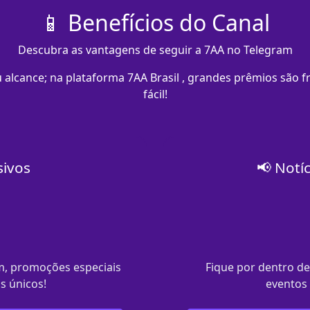
📱 Benefícios do Canal
Descubra as vantagens de seguir a 7AA no Telegram
 alcance; na plataforma 7AA Brasil , grandes prêmios são 
fácil!
sivos
📢 Notí
m, promoções especiais
Fique por dentro d
s únicos!
eventos