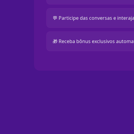
💬 Participe das conversas e interaj
🎁 Receba bônus exclusivos autom