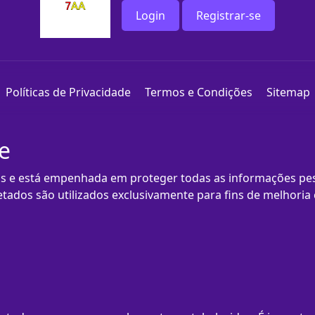
Login
Registrar-se
Políticas de Privacidade
Termos e Condições
Sitemap
de
ios e está empenhada em proteger todas as informações pe
tados são utilizados exclusivamente para fins de melhoria