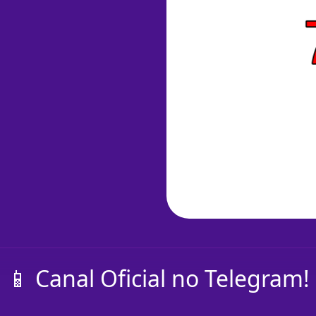
📱 Canal Oficial no Telegram!