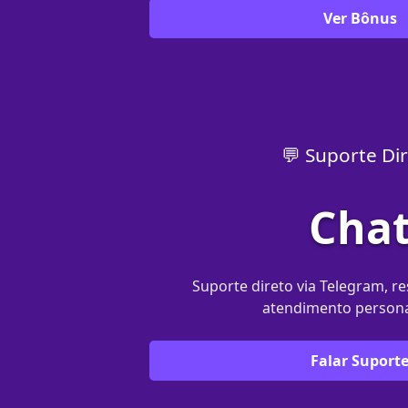
Ver Bônus
💬 Suporte Di
Cha
Suporte direto via Telegram, r
atendimento persona
Falar Suport