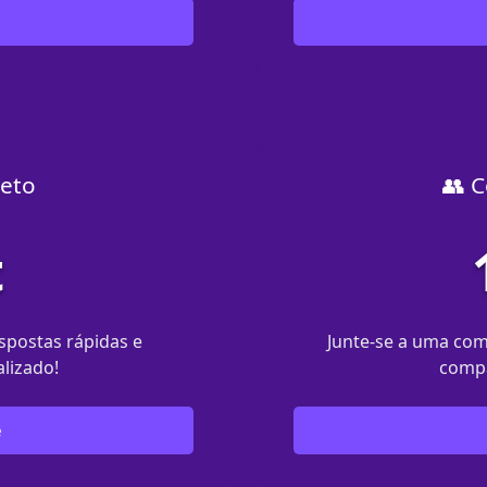
reto
👥 
t
espostas rápidas e
Junte-se a uma com
lizado!
compa
e