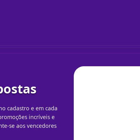
postas
no cadastro e em cada
promoções incríveis e
unte-se aos vencedores