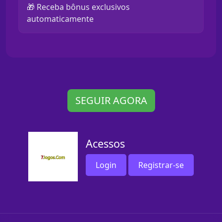
🎁 Receba bônus exclusivos
automaticamente
SEGUIR AGORA
Acessos
Login
Registrar-se