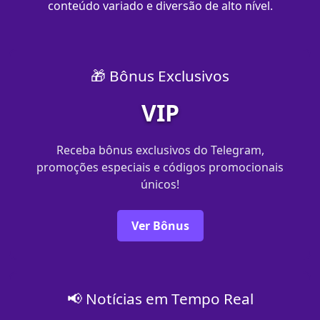
conteúdo variado e diversão de alto nível.
🎁 Bônus Exclusivos
VIP
Receba bônus exclusivos do Telegram,
promoções especiais e códigos promocionais
únicos!
Ver Bônus
📢 Notícias em Tempo Real