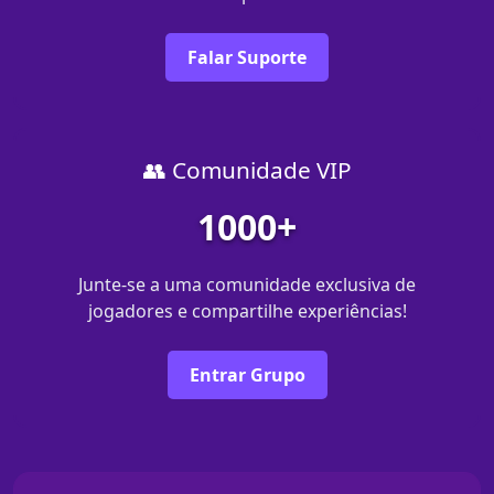
Falar Suporte
👥 Comunidade VIP
1000+
Junte-se a uma comunidade exclusiva de
jogadores e compartilhe experiências!
Entrar Grupo