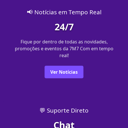
📢 Notícias em Tempo Real
24/7
Fique por dentro de todas as novidades,
promoções e eventos da 7M7 Com em tempo
real!
Ver Notícias
💬 Suporte Direto
Chat