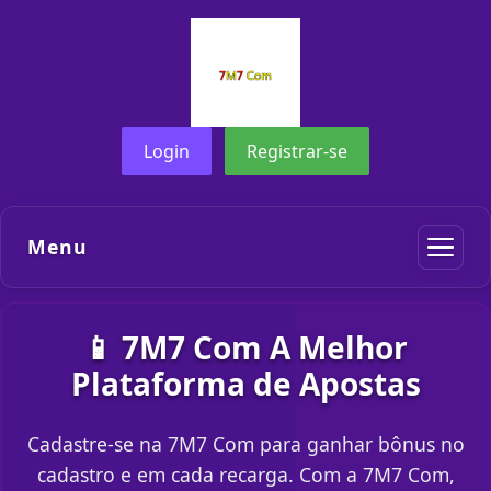
Login
Registrar-se
Menu
📱 7M7 Com A Melhor
Plataforma de Apostas
Cadastre-se na 7M7 Com para ganhar bônus no
cadastro e em cada recarga. Com a 7M7 Com,