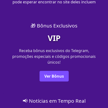
pode esperar encontrar no site deles incluem
🎁 Bônus Exclusivos
VIP
Receba bônus exclusivos do Telegram,
promoções especiais e códigos promocionais
únicos!
Ver Bônus
📢 Notícias em Tempo Real