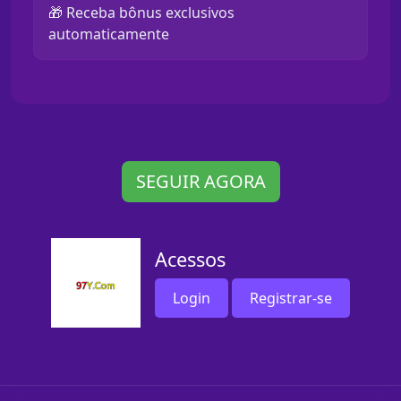
🎁 Receba bônus exclusivos
automaticamente
SEGUIR AGORA
Acessos
Login
Registrar-se