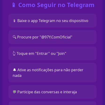
📱 Como Seguir no Telegram
📱 Baixe o app Telegram no seu dispositivo
🔍 Procure por "@97Y.ComOficial"
👆 Toque em "Entrar" ou "Join"
🔔 Ative as notificações para não perder
nada
💬 Participe das conversas e interaja