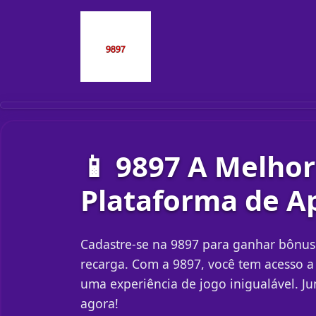
📱 9897 A Melhor
Plataforma de A
Cadastre-se na 9897 para ganhar bônus
recarga. Com a 9897, você tem acesso a
uma experiência de jogo inigualável. J
agora!