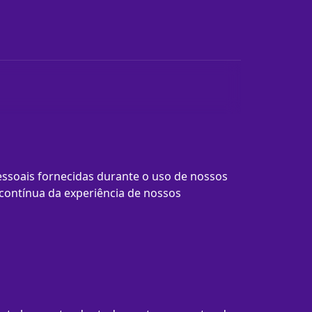
essoais fornecidas durante o uso de nossos
 contínua da experiência de nossos