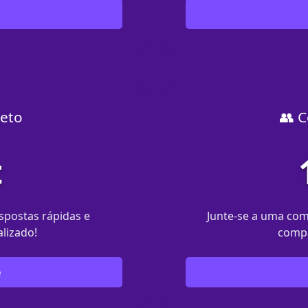
reto
👥 
t
espostas rápidas e
Junte-se a uma com
lizado!
compa
e