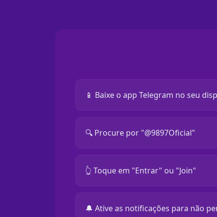
📱 Baixe o app Telegram no seu disp
🔍 Procure por "@9897Oficial"
👆 Toque em "Entrar" ou "Join"
🔔 Ative as notificações para não p