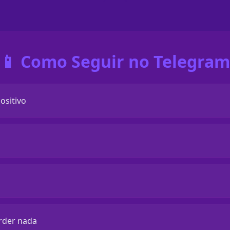
📱 Como Seguir no Telegram
ositivo
erder nada