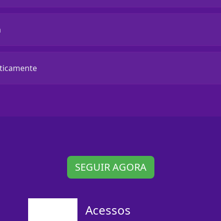
a
aticamente
SEGUIR AGORA
Acessos